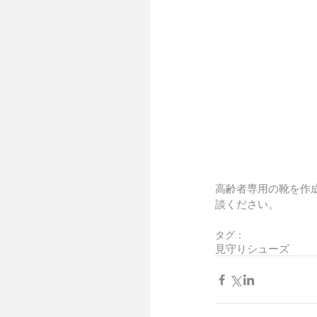
高齢者専用の靴を作
談ください。 
タグ：
見守りシューズ