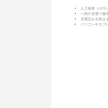
人工衛星（GPS
一回の充電で最長
充電忘れを防止す
パソコンやタブ