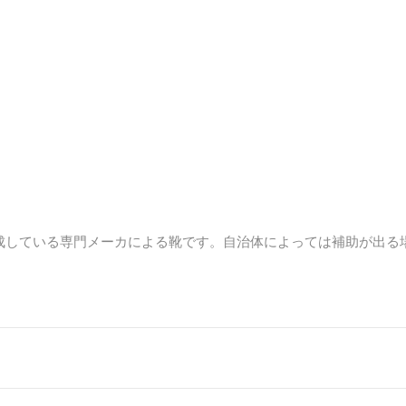
成している専門メーカによる靴です。自治体によっては補助が出る