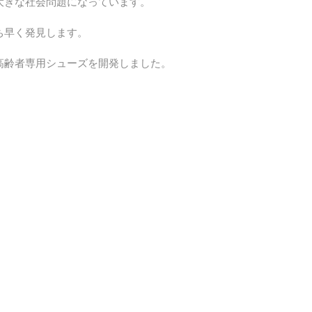
大きな社会問題になっています。
ち早く発見します。 
高齢者専用シューズを開発しました。 