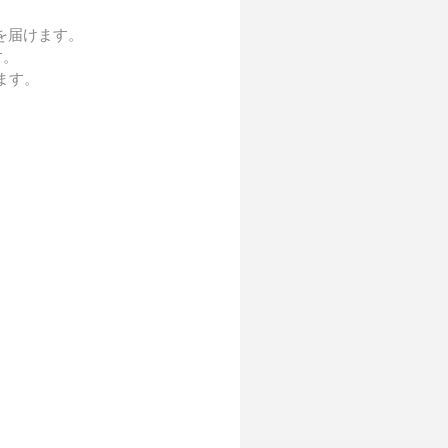
届けます。  
  
す。  