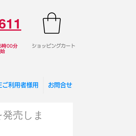
611
時00分
ショッピングカート
年始
TEご利用者様用
お問合せ
を発売しま