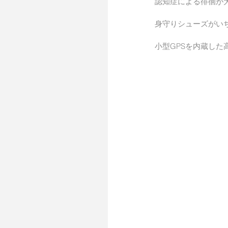
認知症による徘徊が
身守りシューズがい
小型GPSを内蔵した