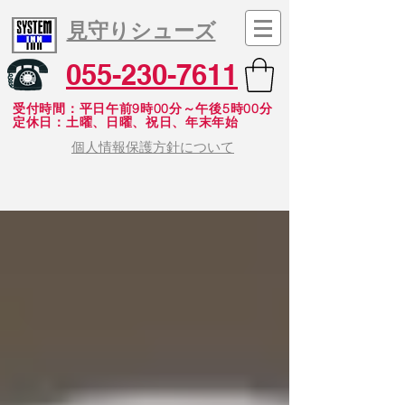
見守りシューズ
055-230-7611
受付時間：平日午前9時00分～午後5時00分
​定休日：土曜、日曜、祝日、年末年始
個人情報保護方針について