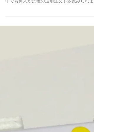
御利用いただいており感謝しております。 その
中でも何人かは靴の追加注文も多数みられまし
た。 お話を伺うと「一日に20ｋｍも歩いてしま
う」「毎日日課で数キロ歩く」などのお話をい
ただきました。 ...