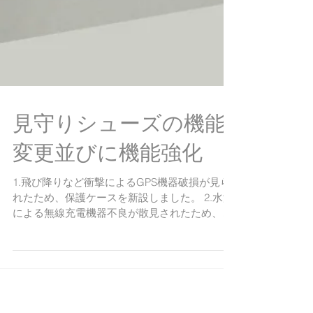
見守りシューズの機能
変更並びに機能強化
1.飛び降りなど衝撃によるGPS機器破損が見ら
れたため、保護ケースを新設しました。 2.水没
による無線充電機器不良が散見されたため、無
線充電機構を廃止し生活防水機能を確保いたし
ました。 3.無線充電を廃止したため、機器を取