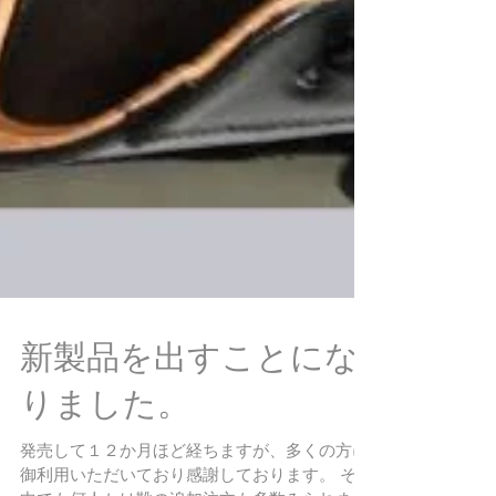
新製品を出すことにな
りました。
発売して１２か月ほど経ちますが、多くの方に