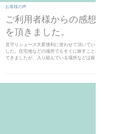
お客様の声
ご利用者様からの感想
を頂きました。
見守りシューズ大変便利に使わせて頂いていま
した。住宅地などの場所でもすぐに探すことが
できましたが、入り組んでいる場所などは探す
のに時間が掛かってしまいました。みはらしの
良い場所であればすぐに見つけられ有用でし
た。