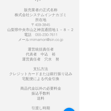
販売業者の正式名称
株式会社システムインナカゴミ
所在地
〒409-3845
山梨県中央市山之神流通団地１－８－２
電話
055-230-7611
メール:
mimamori@sin.co.jp
運営統括責任者
代表者 中込 裕
運営責任者 穴水 努
支払方法
クレジットカードまたは銀行振り込み
宅配便による代金引換
商品代金以外の必要料金
振込手数料
送料
引渡し時期