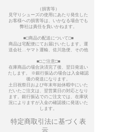
（損害等）
見守りシューズの使用にあたり発生した
お客様への損害等は、いかなる場合でも
弊社は責任を負いかねます。
■□商品の配送について□■
商品は宅配便にてお届けいたします。運
送会社…ヤマト運輸、佐川急便、その他
■□ご注意□■
在庫商品の場合決済完了後、翌日発送い
たします。 ※銀行振込の場合は入金確認
後の発送になります。
土日祝祭日および年末年始休暇中にいた
だいたご注文は、翌営業日の対応となり
ます。銀行振込でのご注文では、在庫状
況によりますが入金の確認後に発送いた
します。
特定商取引法に基づく表
示