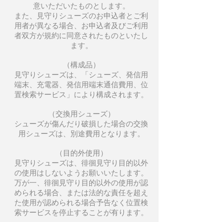
意いただいたものとします。
また、見守りシューズのお申込者とご利
用者が異なる場合、お申込者及びご利用
者双方が規約に同意されたものといたし
ます。
（構成品）
見守りシューズは、「シューズ、発信用
端末、充電器、発信用端末通信費用、位
置検索サービス」により構成されます。
（交換用シューズ）
シューズが傷んだり破損した場合の交換
用シューズは、別途費用となります。
（目的外使用）
見守りシューズは、徘徊見守り目的以外
の使用はしないようお願いいたします。
万が一、徘徊見守り目的以外の使用が認
められる場合、または法的な責任を超え
た使用が認められる場合予告なく位置検
索サービスを停止することが有ります。