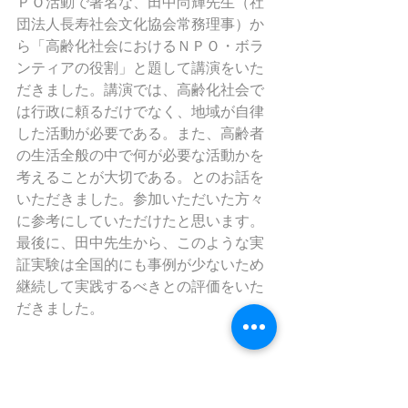
ＰＯ活動で著名な、田中尚輝先生（社
団法人長寿社会文化協会常務理事）か
ら「高齢化社会におけるＮＰＯ・ボラ
ンティアの役割」と題して講演をいた
だきました。講演では、高齢化社会で
は行政に頼るだけでなく、地域が自律
した活動が必要である。また、高齢者
の生活全般の中で何が必要な活動かを
考えることが大切である。とのお話を
いただきました。参加いただいた方々
に参考にしていただけたと思います。
最後に、田中先生から、このような実
証実験は全国的にも事例が少ないため
継続して実践するべきとの評価をいた
だきました。 