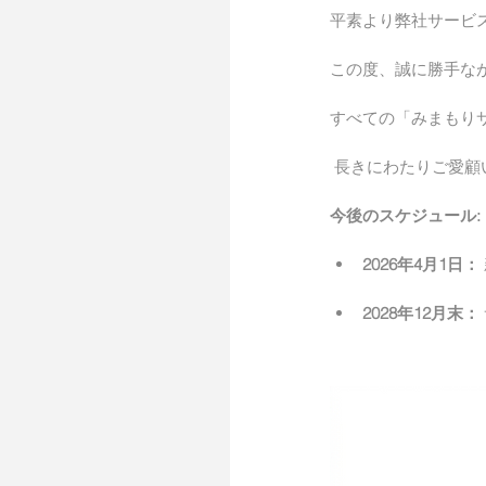
平素より弊社サービ
この度、誠に勝手なが
すべての「みまもり
 長きにわたりご愛
今後のスケジュール:
2026年4月1日：
2028年12月末：