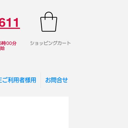
611
時00分
ショッピングカート
年始
TEご利用者様用
お問合せ