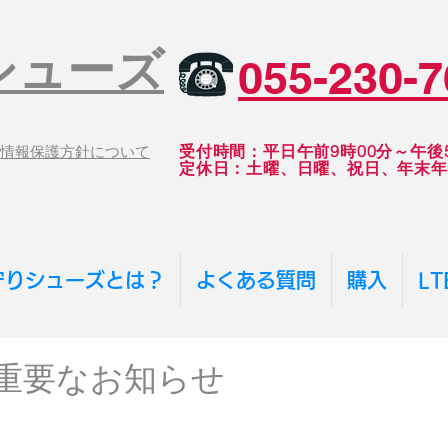
シューズ
055-230-7
受付時間：平日午前9時00分～午後5
情報保護方針について
​定休日：土曜、日曜、祝日、年末
守りシューズとは？
よくある質問
購入
L
重要なお知らせ