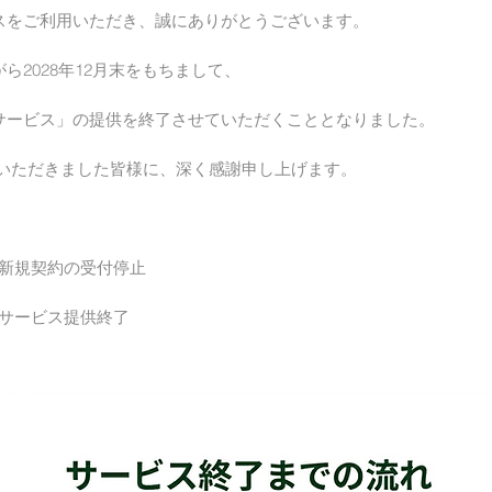
スをご利用いただき、誠にありがとうございます。 
ら2028年12月末をもちまして、
サービス」の提供を終了させていただくこととなりました。
顧いただきました皆様に、深く感謝申し上げます。
 新規契約の受付停止
 サービス提供終了